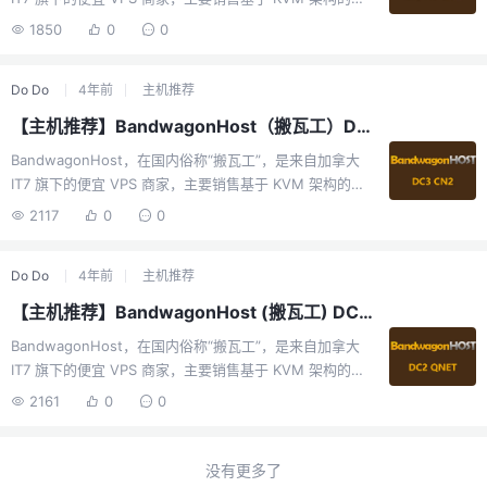
（VPS在不同机房...
VPS 方案，机房包括香港 CN2 GIA、洛杉矶 DC6 CN2
1850
0
0
GIA-E、洛杉矶 DC9 CN2 GIA、日本软银 JPOS_1、荷兰
联通 EUNL_9、洛杉矶 CN2、洛杉矶 MCOM、洛杉矶
Do Do
4年前
主机推荐
Fremont 等十几个机房，其中洛杉矶数据中心的VPS有亚
洲优化、CN2 GT、CN2 GIA等中国特别优化线路，日本有
【主机推荐】BandwagonHost（搬瓦工）DC3 CN2 机房测试报告
软银线路。BandwagonHost（“搬瓦工”）的一些特色：支
BandwagonHost，在国内俗称“搬瓦工”，是来自加拿大
持快照（Snapshot，一键备份整个VPS）、一键迁移机房
IT7 旗下的便宜 VPS 商家，主要销售基于 KVM 架构的
（VPS在不同机房...
VPS 方案，机房包括香港 CN2 GIA、洛杉矶 DC6 CN2
2117
0
0
GIA-E、洛杉矶 DC9 CN2 GIA、日本软银 JPOS_1、荷兰
联通 EUNL_9、洛杉矶 CN2、洛杉矶 MCOM、洛杉矶
Do Do
4年前
主机推荐
Fremont 等十几个机房，其中洛杉矶数据中心的VPS有亚
洲优化、CN2 GT、CN2 GIA等中国特别优化线路，日本有
【主机推荐】BandwagonHost (搬瓦工) DC2 QNET 机房测试报告
软银线路。BandwagonHost（“搬瓦工”）的一些特色：支
BandwagonHost，在国内俗称“搬瓦工”，是来自加拿大
持快照（Snapshot，一键备份整个VPS）、一键迁移机房
IT7 旗下的便宜 VPS 商家，主要销售基于 KVM 架构的
（VPS在不同机房...
VPS 方案，机房包括香港 CN2 GIA、洛杉矶 DC6 CN2
2161
0
0
GIA-E、洛杉矶 DC9 CN2 GIA、日本软银 JPOS_1、荷兰
联通 EUNL_9、洛杉矶 CN2、洛杉矶 MCOM、洛杉矶
Fremont 等十几个机房，其中洛杉矶数据中心的VPS有亚
没有更多了