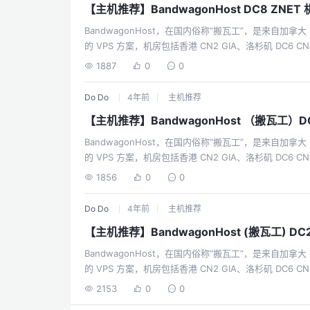
【主机推荐】BandwagonHost DC8 ZNE
BandwagonHost，在国内俗称“搬瓦工”，是来自加拿大 
的 VPS 方案，机房包括香港 CN2 GIA、洛杉矶 DC6 CN2
JPOS_1、荷兰联通 EUNL_9、洛杉矶 CN2、洛杉矶 
1887
0
0
据中心的VPS有亚洲优化、CN2 GT、CN2 GIA等中
BandwagonHost（“搬瓦工”）的一些特色：支持快照
Do Do
4年前
主机推荐
（VPS在不同机房...
【主机推荐】BandwagonHost （搬瓦工）DC
BandwagonHost，在国内俗称“搬瓦工”，是来自加拿大 
的 VPS 方案，机房包括香港 CN2 GIA、洛杉矶 DC6 CN2
JPOS_1、荷兰联通 EUNL_9、洛杉矶 CN2、洛杉矶 
1856
0
0
据中心的VPS有亚洲优化、CN2 GT、CN2 GIA等中
BandwagonHost（“搬瓦工”）的一些特色：支持快照
Do Do
4年前
主机推荐
（VPS在不同机房...
【主机推荐】BandwagonHost (搬瓦工) D
BandwagonHost，在国内俗称“搬瓦工”，是来自加拿大 
的 VPS 方案，机房包括香港 CN2 GIA、洛杉矶 DC6 CN2
JPOS_1、荷兰联通 EUNL_9、洛杉矶 CN2、洛杉矶 
2153
0
0
据中心的VPS有亚洲优化、CN2 GT、CN2 GIA等中