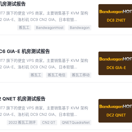
T 机房测试报告
IT7 旗下的便宜 VPS 商家，主要销售基于 KVM 架构
 GIA-E、洛杉矶 DC9 CN2 GIA、日本软银
MCOM、洛杉矶 Fremont 等十几个机房，其中洛杉矶数
搬瓦工
BandwagonHost
Bandwagon
国特别优化线路，日本有软银线路。
（Snapshot，一键备份整个VPS）、一键迁移机房
6 GIA-E 机房测试报告
IT7 旗下的便宜 VPS 商家，主要销售基于 KVM 架构
 GIA-E、洛杉矶 DC9 CN2 GIA、日本软银
MCOM、洛杉矶 Fremont 等十几个机房，其中洛杉矶数
搬瓦工
搬瓦工电信
搬瓦工移动
国特别优化线路，日本有软银线路。
（Snapshot，一键备份整个VPS）、一键迁移机房
C2 QNET 机房测试报告
IT7 旗下的便宜 VPS 商家，主要销售基于 KVM 架构
 GIA-E、洛杉矶 DC9 CN2 GIA、日本软银
MCOM、洛杉矶 Fremont 等十几个机房，其中洛杉矶数
2022 搬瓦工测评
CN2 GT
QNETQuadraNet
国特别优化线路，日本有软银线路。