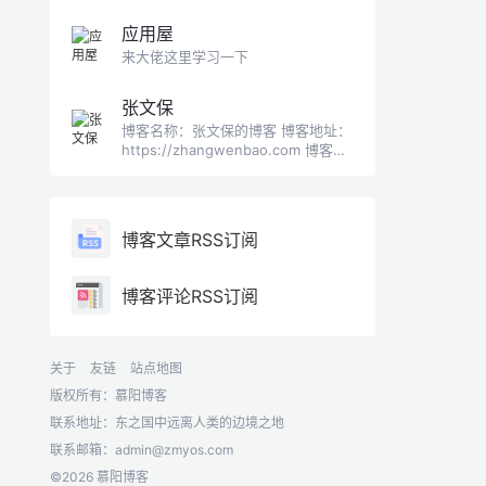
应用屋
来大佬这里学习一下
张文保
博客名称：张文保的博客 博客地址：
https://zhangwenbao.com 博客
Logo：
https://zhangwenbao.com/img/pa
ul.jpg 博客简介：SEO顾问、高级
SEO工程师
博客文章RSS订阅
博客评论RSS订阅
关于
友链
站点地图
版权所有：慕阳博客
联系地址：东之国中远离人类的边境之地
联系邮箱：
admin@zmyos.com
©2026 慕阳博客