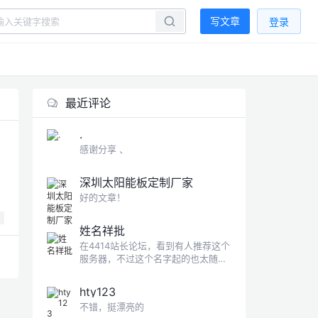
写文章
登录
最近评论
.
感谢分享 、
深圳太阳能板定制厂家
好的文章！
姓名祥批
在4414站长论坛，看到有人推荐这个
服务器，不过这个名字起的也太随意
了
hty123
不错，挺漂亮的