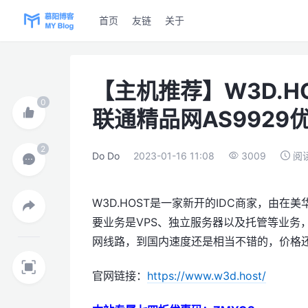
首页
友链
关于
【主机推荐】W3D.H
联通精品网AS9929
Do Do
2023-01-16 11:08
3009
阅
W3D.HOST是一家新开的IDC商家，由在美华
要业务是VPS、独立服务器以及托管等业务，
网线路，到国内速度还是相当不错的，价格
官网链接：
https://www.w3d.host/