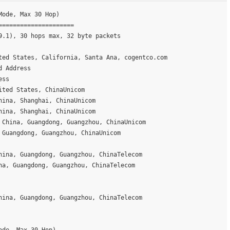
Mode, Max 30 Hop)
=====================
9.1), 30 hops max, 32 byte packets
ted States, California, Santa Ana, cogentco.com
d Address
ess
ited States, ChinaUnicom
hina, Shanghai, ChinaUnicom
hina, Shanghai, ChinaUnicom
 China, Guangdong, Guangzhou, ChinaUnicom
 Guangdong, Guangzhou, ChinaUnicom
hina, Guangdong, Guangzhou, ChinaTelecom
na, Guangdong, Guangzhou, ChinaTelecom
hina, Guangdong, Guangzhou, ChinaTelecom