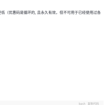
更低（优惠码是循环的, 且永久有效，但不可用于已经使用过各
bash
复制代码