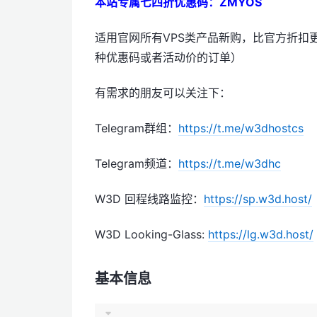
本站专属七四折优惠码：ZMYOS
适用官网所有VPS类产品新购，比官方折扣
种优惠码或者活动价的订单）
有需求的朋友可以关注下：
Telegram群组：
https://t.me/w3dhostcs
Telegram频道：
https://t.me/w3dhc
W3D 回程线路监控：
https://sp.w3d.host/
W3D Looking-Glass:
https://lg.w3d.host/
基本信息