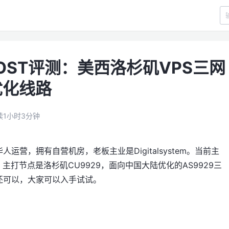
OST评测：美西洛杉矶VPS三网
优化线路
读1小时3分钟
人运营，拥有自营机房，老板主业是Digitalsystem。当前主
主打节点是洛杉矶CU9929，面向中国大陆优化的AS9929三
还可以，大家可以入手试试。