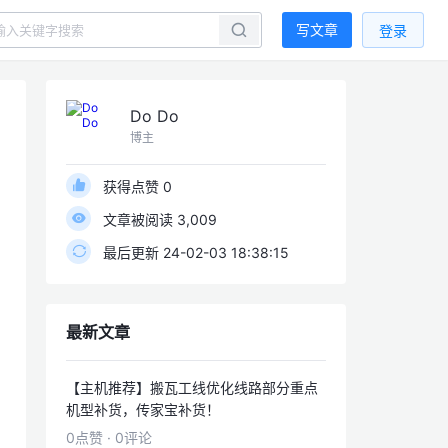
写文章
登录
Do Do
博主
获得点赞 0
文章被阅读 3,009
最后更新 24-02-03 18:38:15
最新文章
【主机推荐】搬瓦工线优化线路部分重点
机型补货，传家宝补货！
0点赞
·
0评论