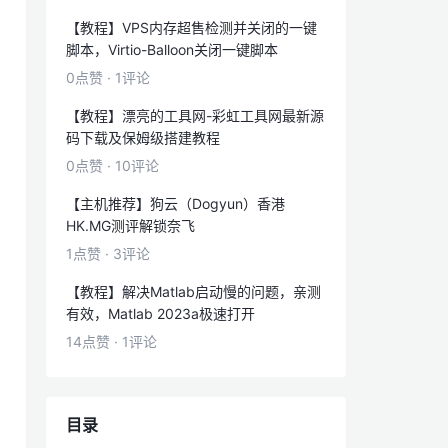
【教程】VPS内存超售检测并关闭的一键
脚本，Virtio-Balloon关闭一键脚本
0点赞
·
1评论
【教程】漂亮的工具网-彩虹工具网最新源
码下载及保姆级搭建教程
0点赞
·
10评论
【主机推荐】狗云（Dogyun）香港
HK.MG测评解锁奈飞
1点赞
·
3评论
【教程】解决Matlab启动慢的问题，亲测
有效，Matlab 2023a极速打开
14点赞
·
1评论
目录